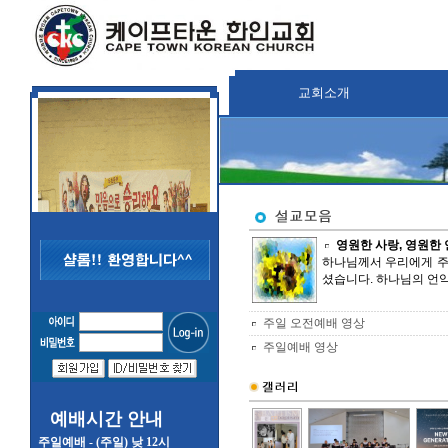
교회소개
영원한 사랑, 영원한 언
하나님께서 우리에게 주
셨습니다. 하나님의 언약
주일 오전예배 영상
주일예배 영상
예배시간 안내
주일예배 - (주일) 낮 12시